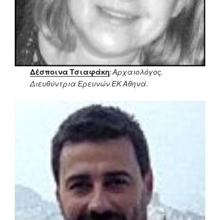
Δέσποινα Τσιαφάκη
: Αρχαιολόγος.
Διευθύντρια Ερευνών ΕΚ Αθηνά
.