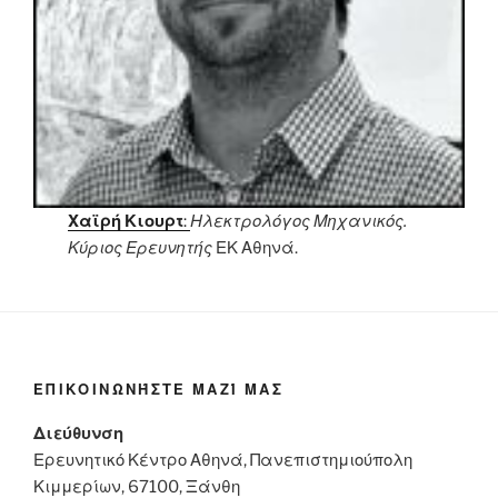
Χαϊρή Κιουρτ
:
Ηλεκτρολόγος Μηχανικός.
Κύριος Ερευνητής
ΕΚ Αθηνά.
ΕΠΙΚΟΙΝΩΝΉΣΤΕ ΜΑΖΊ ΜΑΣ
Διεύθυνση
Ερευνητικό Κέντρο Αθηνά, Πανεπιστημιούπολη
Κιμμερίων, 67100, Ξάνθη