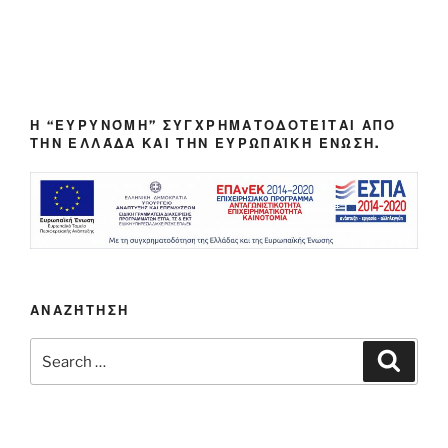
Η “ΕΥΡΥΝΌΜΗ” ΣΥΓΧΡΗΜΑΤΟΔΟΤΕΊΤΑΙ ΑΠΌ
ΤΗΝ ΕΛΛΆΔΑ ΚΑΙ ΤΗΝ ΕΥΡΩΠΑΪΚΉ ΈΝΩΣΗ.
ΑΝΑΖΉΤΗΣΗ
Search
Search
for: