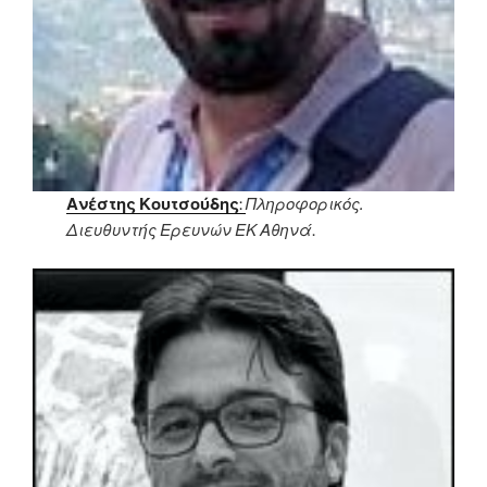
Ανέστης Κουτσούδης
:
Πληροφορικός
.
Διευθυντής Ερευνών ΕΚ Αθηνά
.