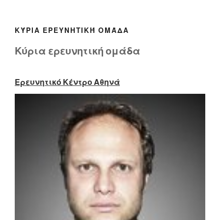
ΚΎΡΙΑ ΕΡΕΥΝΗΤΙΚΉ ΟΜΆΔΑ
Κύρια ερευνητική ομάδα
Ερευνητικό Κέντρο Αθηνά