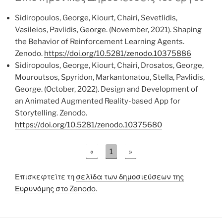
Sidiropoulos, George, Kiourt, Chairi, Sevetlidis,
Vasileios, Pavlidis, George. (November, 2021). Shaping
the Behavior of Reinforcement Learning Agents.
Zenodo.
https://doi.org/10.5281/zenodo.10375886
Sidiropoulos, George, Kiourt, Chairi, Drosatos, George,
Mouroutsos, Spyridon, Markantonatou, Stella, Pavlidis,
George. (October, 2022). Design and Development of
an Animated Augmented Reality-based App for
Storytelling. Zenodo.
https://doi.org/10.5281/zenodo.10375680
«
1
»
Επισκεφτείτε τη
σελίδα των δημοσιεύσεων της
Ευρυνόμης στο Zenodo
.