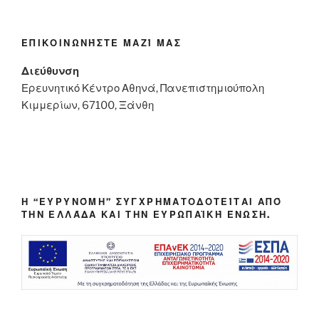
ΕΠΙΚΟΙΝΩΝΉΣΤΕ ΜΑΖΊ ΜΑΣ
Διεύθυνση
Ερευνητικό Κέντρο Αθηνά, Πανεπιστημιούπολη
Κιμμερίων, 67100, Ξάνθη
Η “ΕΥΡΥΝΌΜΗ” ΣΥΓΧΡΗΜΑΤΟΔΟΤΕΊΤΑΙ ΑΠΌ
ΤΗΝ ΕΛΛΆΔΑ ΚΑΙ ΤΗΝ ΕΥΡΩΠΑΪΚΉ ΈΝΩΣΗ.